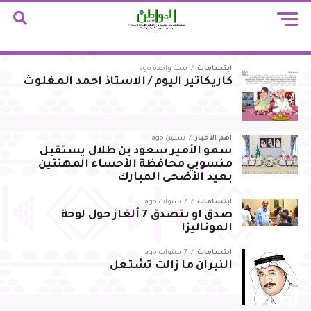
ابتسامات
سنة واحدة ago
كاريكاتير اليوم / الاستاذ احمد المغلوث
أهم الأخبار
سنتين ago
سمو الأمير سعود بن طلال يستقبل
منسوبي محافظة الأحساء المهنئين
بعيد الأضحى المبارك
ابتسامات
7 سنوات ago
صدق او ىتصدق 7 ألغاز حول لوحة
الموناليزا
ابتسامات
7 سنوات ago
النيران ما زالت تشتعل