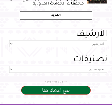
محققات الحوادث المرورية
المزيد
الأرشيف
تصنيفات
ADVERTISEMENT