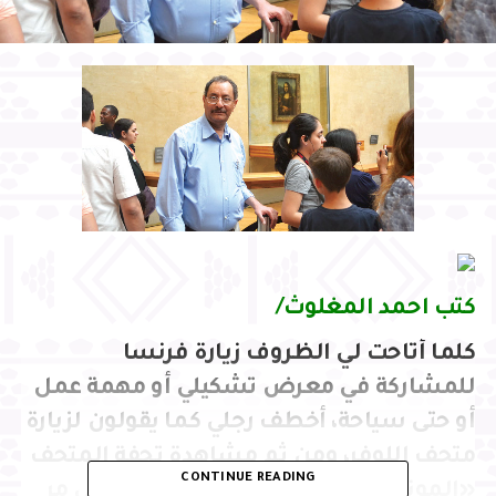
كتب احمد المغلوث/
كلما أتاحت لي الظروف زيارة فرنسا
للمشاركة في معرض تشكيلي أو مهمة عمل
أو حتى سياحة، أخطف رجلي كما يقولون لزيارة
متحف اللوفر، ومن ثم مشاهدة تحفة المتحف
CONTINUE READING
«الموناليزا» وأفضل الأعمال الفنية على مر