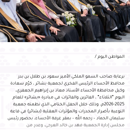
المواطن اليوم /
برعاية صاحب السمو الملكي الأمير سعود بن طلال بن بدر
محافظ الأحساء الرئيس الفخري لجمعية بشائر ، كرّم سعادة
وكيل محافظة الأحساء الأستاذ معاذ بن إبراهيم الجعفري،
اليوم “الثلاثاء” ، الفائزين والفائزات في مبادرة «بشائر» للعام
2025-2026م، وذلك خلال الحفل الختامي الذي نظمته جمعية
التوعية بأضرار المخدرات والمؤثرات العقلية (بشائر) في قاعة
سليمان الحماد – رحمه الله – بمقر غرفة الأحساء، بحضور رئيس
مجلس إدارة الجمعية فهد بن خالد العرجي، وعددٍ من