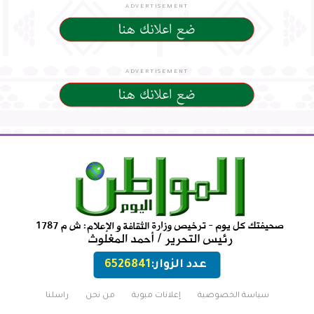
ADVERTISEMENT
ADVERTISEMENT
عدد الزوار:
6526841
سياسة الخصوصية
إعلانات مبوبة
من نحن
راسلنا