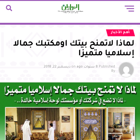
أهم الأخبار
لماذا لاتمنح بيتك اومكتبك جمالا
إسلاميا متميزا
Published
8 سنوات ago
on
ديسمبر 22, 2018
By