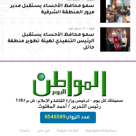
أخبار
11 شهر ago
سمو محافظ الأحساء يستقبل مدير
مرور المنطقة الشرقية
آراء
11 شهر ago
سمو محافظ الأحساء يستقبل
الرئيس التنفيذي لهيئة تطوير منطقة
حائل
عدد الزوار:
6546589
سياسة الخصوصية
إعلانات مبوبة
من نحن
راسلنا