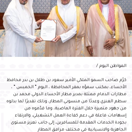
المواطن اليوم /
كرّم صاحب السمو الملكي الأمير سعود بن طلال بن بدر محافظ
الأحساء، بمكتب سموّه بمقر المحافظة ، اليوم ” الخميس ” ،
مطارات الدمام ممثلة بمدير مطار الأحساء الدولي محمد بن
سطم العنزي وعددًا من منسوبي المطار، وذلك تقديرًا لما بذلوه
من جهود متميزة خلال الفترة الماضية، وما قدّموه من
إسهامات فاعلة في دعم كفاءة العمل التشغيلي، والارتقاء
بجودة الخدمات المقدمة للمسافرين، إلى جانب تعزيز مستوى
الجاهزية والانسيابية في مختلف مرافق المطار