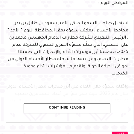
المواطن اليوم :
استقبل صاحب السمو الملكي الأمير سعود بن طلال بن بدر
محافظ الأحساء ، بمكتب سموّه بمقر المحافظة اليوم ” الأحد ”
، الرئيس التنفيذي لشركة مطارات الدمام المهندس محمد بن
علي الحسني، الذي سلّم سموّه التقرير السنوي للشركة لعام
2025، متضمنًا أبرز مؤشرات الأداء والإنجازات التي حققتها
مطارات الدمام، ومن بينها ما سجله مطار الأحساء الدولي من
نمو في الحركة الجوية، وتقدم في مؤشرات الأداء وجودة
الخدمات
واطّلع سموّه خلال اللقاء على أبرز منجزات مطار الأحساء الدولي
خلال عام 2025، حيث حقق نموًا في أعداد المسافرين بنسبة
(5.4%)، ليتجاوز عددهم (176) ألف مسافر، إلى جانب نمو الحركة
CONTINUE READING
الجوية بنسبة (7.3%) مقارنة بعام 2024، بما يعكس تنامي
الحركة الجوية وتعزيز الربط الجوي للمحافظة
وحقق المطار عددًا من الإنجازات النوعية في مجالات جودة