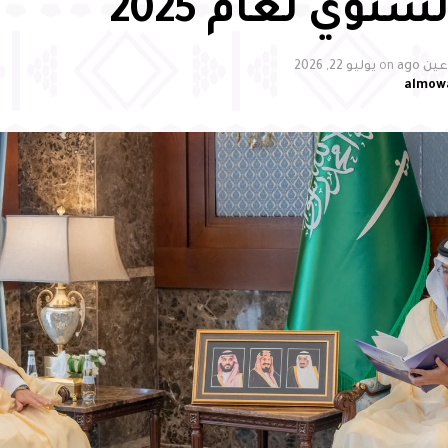
سنوي لعام 2025
ن ago
on
يوليو 22, 2026
almow