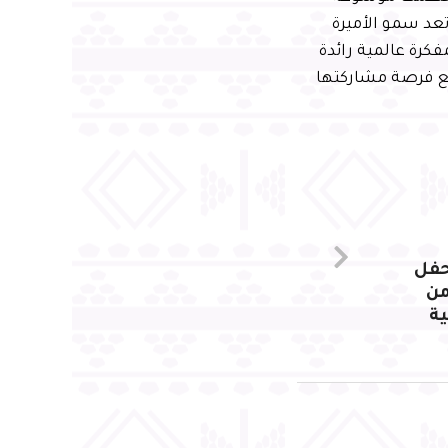
تعد سمو الأميرة
كرة عالمية رائدة
وسيع فرصة مشاركتها
حفل
ة من
ية