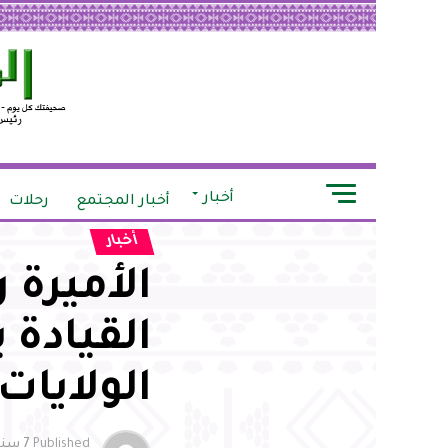
أخبار
أخبار المجتمع
رحلات
أخبار
الأميرة 
القيادة 
الولايات
Published
7 سنوات ago