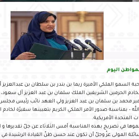
مواطن اليوم
 السمو الملكي الأميرة ريما بن بندر بن سلطان بن عبدالعزيز 
 لخادم الحرمين الشريفين الملك سلمان بن عبد العزيز آل سعود
مير محمد بن سلمان بن عبد العزيز ولي العهد نائب رئيس مجلس ال
ه – بمناسبة صدور الأمر الملكي الكريم بتعيينها سفيرًة لخادم 
ات المتحدة الأمريكية.
ها في تصريح بهذه المناسبة أمس الثلاثاء عن جلّ تقديرها و اعت
ائلة المولى عزّ وجلّ أن تكون عند حسن ظنّ القيادة الرشيدة في 