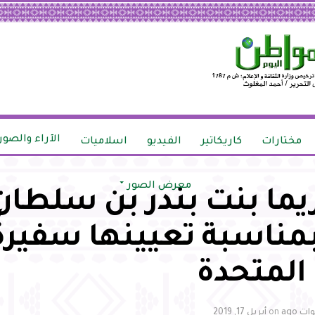
الآراء والصور
مختارات
كاريكاتير
الفيديو
اسلاميات
معرض الصور
ريما بنت بندر بن سلطا
بمناسبة تعيينها سفيرةً
 المتحدة
on
أبريل 17, 2019