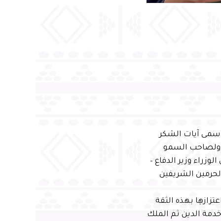
أسمى آيات الشكر
، ولصاحب السمو
وزراء وزير الدفاع –
الحرمين الشريفين
زازهِا بهذه الثقة
خدمة الدين ثم الملك