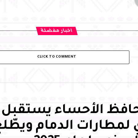
اخبار مفضلة
CLICK TO COMMENT
فظ الأحساء يستقبل 
 لمطارات الدمام ويطّل