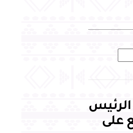
الرئيس
ع على