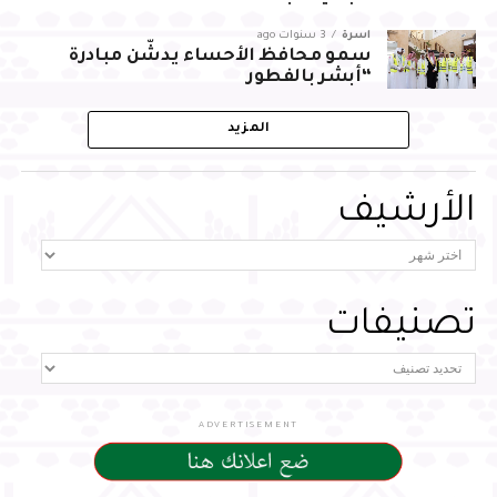
أسرة
3 سنوات ago
سمو محافظ الأحساء يدشّن مبادرة
“أبشر بالفطور
المزيد
الأرشيف
تصنيفات
ADVERTISEMENT