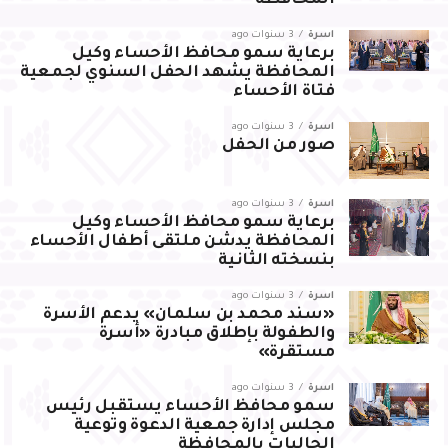
المحافظة
أسرة
3 سنوات ago
برعاية سمو محافظ الأحساء وكيل
المحافظة يشهد الحفل السنوي لجمعية
فتاة الأحساء
أسرة
3 سنوات ago
صور من الحفل
أسرة
3 سنوات ago
برعاية سمو محافظ الأحساء وكيل
المحافظة يدشن ملتقى أطفال الأحساء
بنسخته الثانية
أسرة
3 سنوات ago
«سند محمد بن سلمان» يدعم الأسرة
والطفولة بإطلاق مبادرة «أسرة
مستقرة»
أسرة
3 سنوات ago
سمو محافظ الأحساء يستقبل رئيس
مجلس إدارة جمعية الدعوة وتوعية
الجاليات بالمحافظة