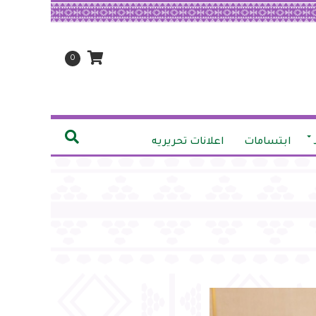
0
ابتسامات
اعلانات تحريريه