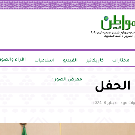
الآراء والصور
مختارات
كاريكاتير
الفيديو
اسلاميات
معرض الصور
الحفل
on
يناير 8, 2024