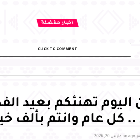
اخبار مفضلة
CLICK TO COMMENT
اليوم تهنئكم بعيد الف
. كل عام وانتم بألف خي
on
مارس 20, 2026