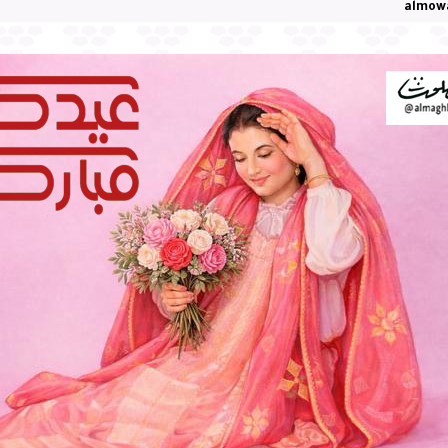
almow