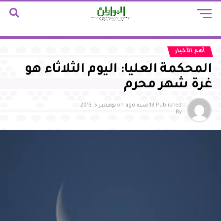
أهم الأخبار
المحكمة العليا: اليوم الثلاثاء هو
غرة شهر محرم
Published
13 سنة ago
on
نوفمبر 5, 2013
By