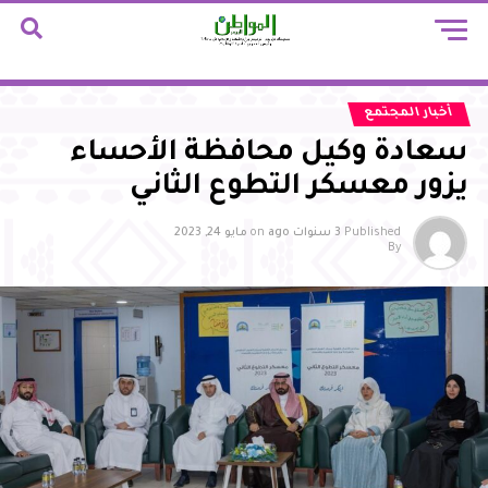
أخبار المجتمع
سعادة وكيل محافظة الأحساء
يزور معسكر التطوع الثاني
Published
3 سنوات ago
on
مايو 24, 2023
By