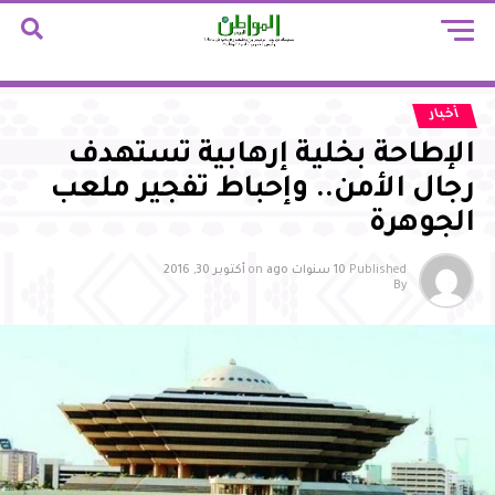
أخبار
الإطاحة بخلية إرهابية تستهدف
رجال الأمن.. وإحباط تفجير ملعب
الجوهرة
Published
10 سنوات ago
on
أكتوبر 30, 2016
By