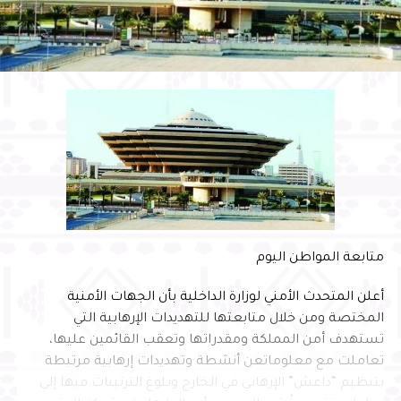
متابعة المواطن اليوم
أعلن المتحدث الأمني لوزارة الداخلية بأن الجهات الأمنية
المختصة ومن خلال متابعتها للتهديدات الإرهابية التي
تستهدف أمن المملكة ومقدراتها وتعقب القائمين عليها،
تعاملت مع معلومات‏‏عن أنشطة وتهديدات إرهابية مرتبطة
بتنظيم “داعش” الإرهابي في الخارج وبلوغ الترتيبات فيها إلى