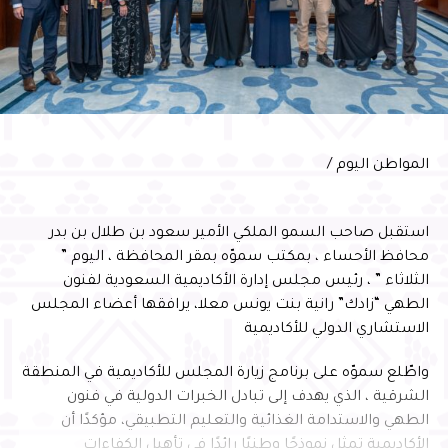
المواطن اليوم /
استقبل صاحب السمو الملكي الأمير سعود بن طلال بن بدر
محافظ الأحساء ، بمكتب سموّه بمقر المحافظة ، اليوم ”
الثلاثاء ” ، رئيس مجلس إدارة الأكاديمية السعودية لفنون
الطهي “زادك” رانية بنت يونس معلا، يرافقها أعضاء المجلس
الاستشاري الدولي للأكاديمية
واطّلع سموّه على برنامج زيارة المجلس للأكاديمية في المنطقة
الشرقية ، الذي يهدف إلى تبادل الخبرات الدولية في فنون
الطهي والاستدامة الغذائية والتعليم التطبيقي، مؤكدًا أن
الأكاديمية تمثل نموذجًا وطنيًا رائدًا في تأهيل الكفاءات