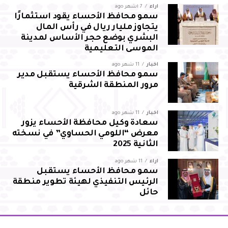
آراء
7 أشهر ago
سمو محافظ الأحساء يقود استثمارًا
يتجاوز مليار ريال في رأس المال
البشري بوضع حجر الأساس لمدينة
الموسى التعليمية
أخبار
11 شهر ago
سمو محافظ الأحساء يستقبل مدير
مرور المنطقة الشرقية
أخبار
11 شهر ago
سعادة وكيل محافظة الأحساء يزور
معرض “اللومي الحساوي” في نسخته
الثانية 2025
آراء
11 شهر ago
سمو محافظ الأحساء يستقبل
الرئيس التنفيذي لهيئة تطوير منطقة
حائل