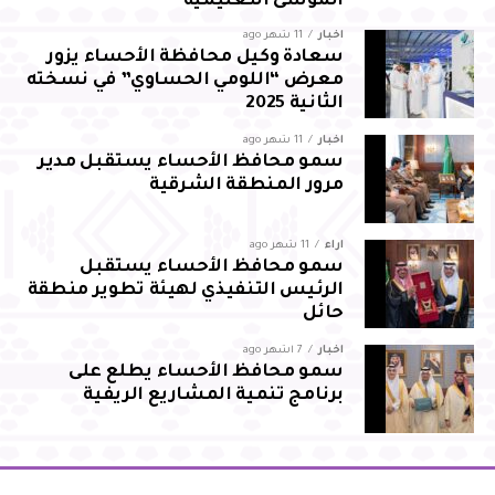
الموسى التعليمية
أخبار
11 شهر ago
سعادة وكيل محافظة الأحساء يزور
معرض “اللومي الحساوي” في نسخته
الثانية 2025
أخبار
11 شهر ago
سمو محافظ الأحساء يستقبل مدير
مرور المنطقة الشرقية
آراء
11 شهر ago
سمو محافظ الأحساء يستقبل
الرئيس التنفيذي لهيئة تطوير منطقة
حائل
أخبار
7 أشهر ago
سمو محافظ الأحساء يطلع على
برنامج تنمية المشاريع الريفية