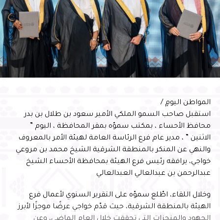
المواطن اليومٍ /
استقبل صاحب السمو الملكي الأمير سعود بن طلال بن بدر
محافظ الأحساء ، بمكتب سموّه بمقر المحافظة ، اليوم ”
الاثنين ” ، مدير عام فرع الرئاسة العامة لهيئة الأمر بالمعروف
والنهي عن المنكر بالمنطقة الشرقية الشيخ محمد بن مروعي
خواجي، يرافقه رئيس فرع الهيئة بمحافظة الأحساء الشيخ
عبدالرحمن بن عبدالعالي العبدالعالي
وخلال اللقاء، اطّلع سموّه على التقرير السنوي لأعمال فرع
الهيئة بالمنطقة الشرقية، حيث قدّم خواجي عرضًا موجزًا لأبرز
الجهود والمنجزات التي تحققت خلال العام الماضي، وعن