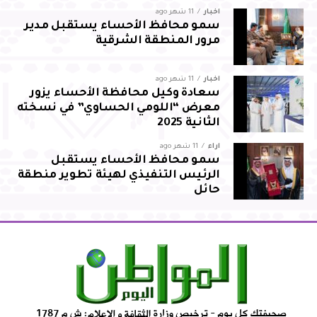
أخبار
11 شهر ago
سمو محافظ الأحساء يستقبل مدير
مرور المنطقة الشرقية
أخبار
11 شهر ago
سعادة وكيل محافظة الأحساء يزور
معرض “اللومي الحساوي” في نسخته
الثانية 2025
آراء
11 شهر ago
سمو محافظ الأحساء يستقبل
الرئيس التنفيذي لهيئة تطوير منطقة
حائل