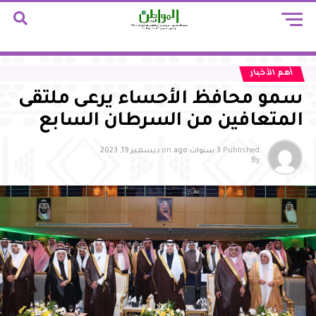
أهم الأخبار
سمو محافظ الأحساء يرعى ملتقى
المتعافين من السرطان السابع
Published
3 سنوات ago
on
ديسمبر 19, 2023
By