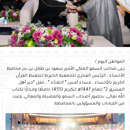
المواطن اليوم /
رعى صاحب السمو الملكي الأمير سعود بن طلال بن بدر محافظ
الأحساء ، الرئيس الفخري للجمعية الخيرية لتحفيظ القرآن
الكريم بالأحساء ، مساء أمس ” الثلاثاء ” ، حفل “خير أهل
المشرق 2” للعام 1447هـ لتكريم (455) حافظًا ومجازًا لكتاب
الله تعالى، بحضور أصحاب السمو والفضيلة والمعالي، وعدد
من القيادات والمسؤولين بالمحافظة