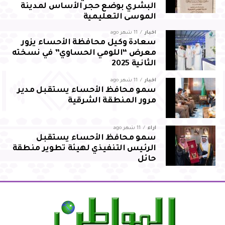
البشري بوضع حجر الأساس لمدينة
الموسى التعليمية
أخبار
11 شهر ago
سعادة وكيل محافظة الأحساء يزور
معرض “اللومي الحساوي” في نسخته
الثانية 2025
أخبار
11 شهر ago
سمو محافظ الأحساء يستقبل مدير
مرور المنطقة الشرقية
آراء
11 شهر ago
سمو محافظ الأحساء يستقبل
الرئيس التنفيذي لهيئة تطوير منطقة
حائل