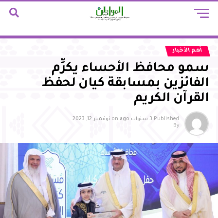
أهم الأخبار
سمو محافظ الأحساء يكرِّم
الفائزين بمسابقة كيان لحفظ
القرآن الكريم
Published
3 سنوات ago
on
نوفمبر 12, 2023
By