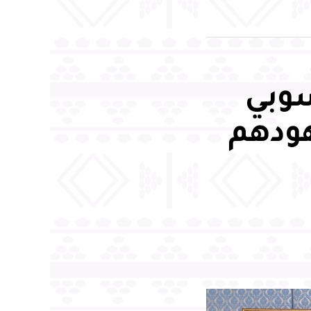
سوبي
هودهم