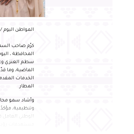
المواطن اليوم /
كرّم صاحب السمو
المحافظة ، اليو
سطم العنزي وعدد
الماضية، وما قد
الخدمات المقدمة
المطار
وأشاد سمو محاف
وتنظيمية، مؤكدًا
الوطني العامل ف
مستهدفات رؤية ال