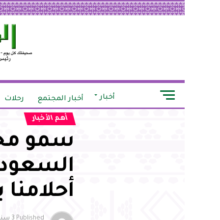
أخبار
أخبار المجتمع
رحلات
أهم الأخبار
سمو محا
السعودي 
أحلامنا 
Published
3 سنوات ago