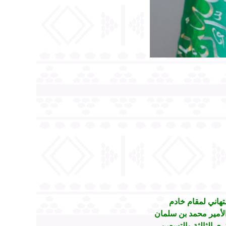
هاني لمقام خادم
لأمير محمد بن سلمان
ى الثالثة والتسعين