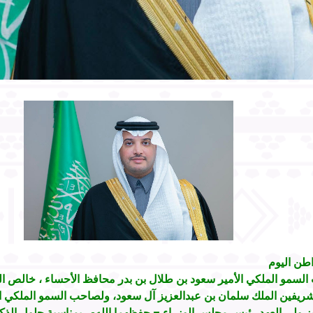
اطن اليوم
لسمو الملكي الأمير سعود بن طلال بن بدر محافظ الأحساء ، خالص الت
شريفين الملك سلمان بن عبدالعزيز آل سعود، ولصاحب السمو الملكي ا
ز ولي العهد رئيس مجلس الوزراء – حفظهما الله- ، بمناسبة حلول الذكر