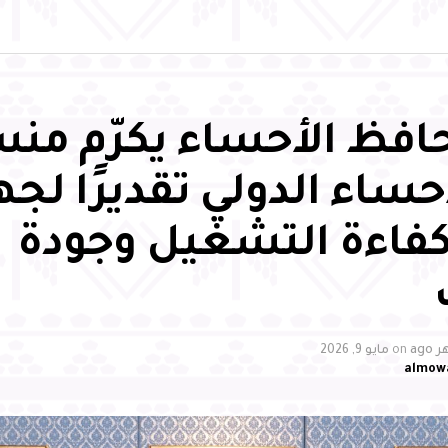
فظ الأحساء يكرّم من
حساء الدولي تقديرًا لج
كفاءة التشغيل وجودة
on
مايو 9, 2026
almow