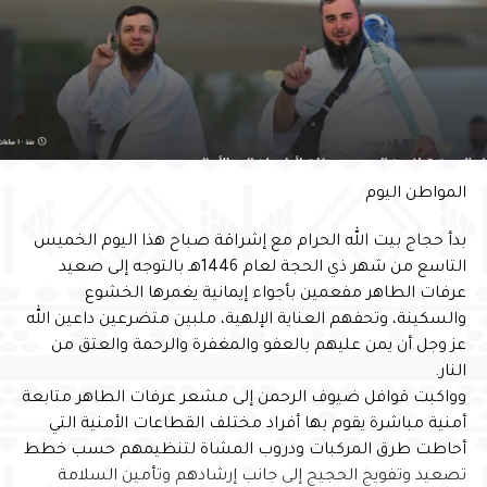
المواطن اليوم
بدأ حجاج بيت الله الحرام مع إشراقة صباح هذا اليوم الخميس
التاسع من شهر ذي الحجة لعام 1446هـ بالتوجه إلى صعيد
عرفات الطاهر مفعمين بأجواء إيمانية يغمرها الخشوع
والسكينة، وتحفهم العناية الإلهية، ملبين متضرعين داعين الله
عز وجل أن يمن عليهم بالعفو والمغفرة والرحمة والعتق من
النار.
وواكبت قوافل ضيوف الرحمن إلى مشعر عرفات الطاهر متابعة
أمنية مباشرة يقوم بها أفراد مختلف القطاعات الأمنية التي
أحاطت طرق المركبات ودروب المشاة لتنظيمهم حسب خطط
تصعيد وتفويج الحجيج إلى جانب إرشادهم وتأمين السلامة