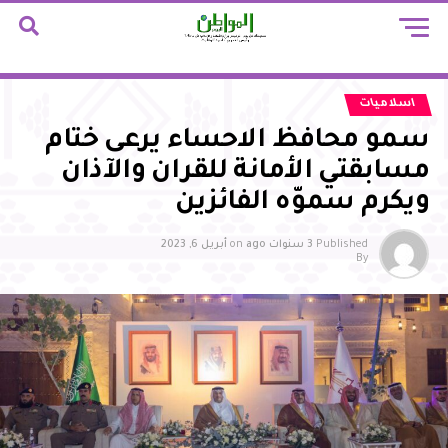
اسلاميات
سمو محافظ الاحساء يرعى ختام
مسابقتي الأمانة للقران والآذان
ويكرم سموّه الفائزين
Published
3 سنوات ago
on
أبريل 6, 2023
By