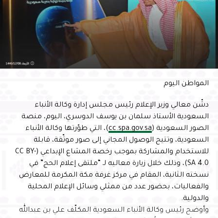
المواطن اليوم
دشّن معالي وزير الإعلام رئيس مجلس إدارة وكالة الأنباء
السعودية الأستاذ سلمان بن يوسف الدوسري، اليوم، منصة
الصور السعودية (
cc.spa.gov.sa
)، التي طوّرتها وكالة الأنباء
السعودية، وتتيح الوصول المجاني إلى صور موثّقة، قابلة
للاستخدام والمشاركة بموجب رخصة المشاع الإبداعي (CC BY-
SA 4.0)، وذلك خلال زيارة معاليه لـ “ملتقى إعلام الحج” في
نسخته الثانية، المقام في مركز غرفة مكة المكرمة للمعارض
والفعاليات، بحضور عدد من ممثلي وسائل الإعلام المحلية
والدولية.
وأوضح رئيس وكالة الأنباء السعودية المكلّف علي بن عبدالله