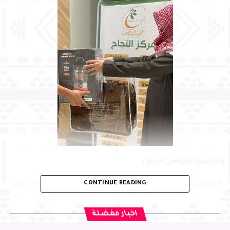
متابعة المواطن اليوم /
CONTINUE READING
أطلقت جمعية البر بالأحساء مؤخرا مشروع كسوة الشتاء الذي
يأتي ضمن المشاريع والبرامج الموسمية التي تقدمها الجمعية
لمستفيديها بشكل سنوي من خلال الإدارة العامة و10 مراكز
اخبار مفضلة
إغاثية تابعة لها، بمتابعة الأمين العام المهندس صالح بن