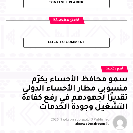
CONTINUE READING
اخبار مفضلة
CLICK TO COMMENT
أهم الأخبار
سمو محافظ الأحساء يكرّم
منسوبي مطار الأحساء الدولي
تقديرًا لجهودهم في رفع كفاءة
التشغيل وجودة الخدمات
Published
3 أشهر ago
on
مايو 9, 2026
almowatenalyoum
By