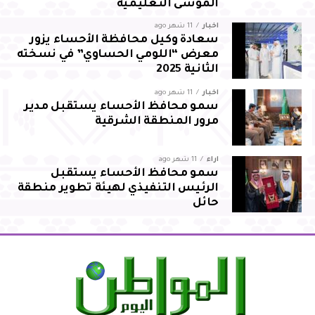
الموسى التعليمية
أخبار
11 شهر ago
سعادة وكيل محافظة الأحساء يزور
معرض “اللومي الحساوي” في نسخته
الثانية 2025
أخبار
11 شهر ago
سمو محافظ الأحساء يستقبل مدير
مرور المنطقة الشرقية
آراء
11 شهر ago
سمو محافظ الأحساء يستقبل
الرئيس التنفيذي لهيئة تطوير منطقة
حائل