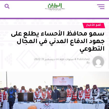
أهم الأخبار
سمو محافظ الأحساء يطلع على
جهود الدفاع المدني في المجال
التطوعي
Published
4 سنوات ago
on
ديسمبر 13, 2022
By