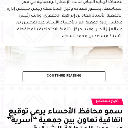
بصمات لرعاية الأيتام، مائدة الإفطار الرمضانية في مقر
المحافظة، بحضور سعادة وكيل المحافظة رئيس مجلس إدارة
الجمعية الأستاذ معاذ بن إبراهيم الجعفري، ونائب رئيس
مجلس إدارة جمعية البر بالأحساء الأستاذ عبدالمحسن بن
عبدالعزيز الجبر، ومدير مركز التنمية الاجتماعية بالمحافظة
الأستاذ مساعد بن محمد السعيد
CONTINUE READING
أخبار المجتمع
سمو محافظ الأحساء يرعى توقيع
اتفاقية تعاون بين جمعية “أسرية”