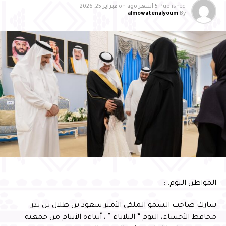
Published
5 أشهر ago
on
فبراير 25, 2026
almowatenalyoum
By
المواطن اليوم. :
شارك صاحب السمو الملكي الأمير سعود بن طلال بن بدر
محافظ الأحساء، اليوم ” الثلاثاء ” ، أبناءه الأيتام من جمعية