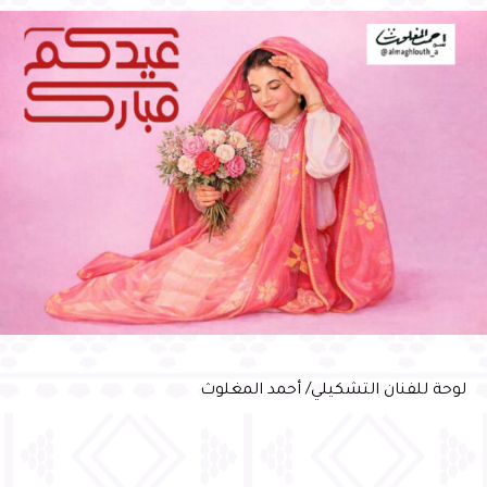
ألف مسافر إلى مليون مسافر سنوياً، والرفع من مستوى الأداء
التشغيلي وتحسين تجربة المسافر، فيما يهدف في مرحلته الثانية
إلى رفع الطاقة الاستيعابية إلى ٤ ملايين مسافر سنوياً وتحديث
البنية التحتية تحقيقًا لمستهدفات استراتيجية قطاع الطيران
لتوفير بيئة استثمارية عالمية، الأمر الذي يرسم مستقبل قطاع
الطيران في المملكة ليكون القطاع الأول في منطقة الشرق
الأوسط ، ويدعم من دوره المأمول في تحقيق مستهدفات رؤية
المملكة 2030 مع التركيز على أن تكون المملكة مركزاً لوجستياً
يربط القارات الثلاث وعالمياً للنقل والشحن الجوي.ونوه سموّه
بما توليه القيادة الرشيدة -أيدها الله- من اهتمام بقطاع الطيران
المدني، مؤكداً سموّه أهمية تحسين وتقديم أفضل الخدمات
للمسافر .من جانبه عبر معالي رئيس الهيئة العامة للطيران
المدني الأستاذ عبدالعزيز الدعيلج عن شكره وتقديره لسمو
محافظ الأحساء على اهتمام سموّه المستمر ، وتوجيهاته السديدة
بما يحقق تطوير العمل وسرعة الإنجاز بمطار الأحساء الدولي
لوحة للفنان التشكيلي/ أحمد المغلوث
RELATED TOPICS: