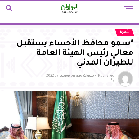
أسرة
*سمو محافظ الأحساء يستقبل
معالي رئيس الهيئة العامة
للطيران المدني
Published
4 سنوات ago
on
نوفمبر 17, 2022
By