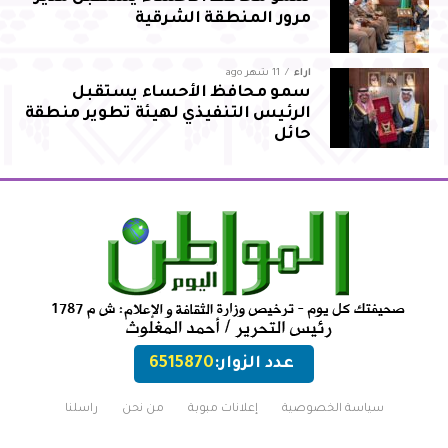
مرور المنطقة الشرقية
آراء
11 شهر ago
سمو محافظ الأحساء يستقبل
الرئيس التنفيذي لهيئة تطوير منطقة
حائل
عدد الزوار:
6515870
سياسة الخصوصية
إعلانات مبوبة
من نحن
راسلنا