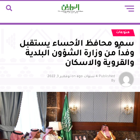
منوعات
سمو محافظ الأحساء يستقبل
وفداً من وزارة الشؤون البلدية
والقروية والاسكان
Published
4 سنوات ago
on
نوفمبر 3, 2022
By