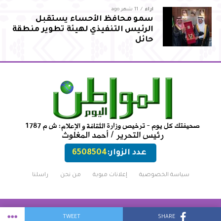
آراء
11 شهر ago
سمو محافظ الأحساء يستقبل
الرئيس التنفيذي لهيئة تطوير منطقة
حائل
عدد الزوار:
6508504
سياسة الخصوصية
إعلانات مبوبة
من نحن
راسلنا
Copyright © 2017 almowatenalyoum.com
TWEET
SHARE