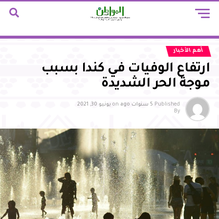
أهم الأخبار
ارتفاع الوفيات في كندا بسبب
موجة الحر الشديدة
Published
5 سنوات ago
on
يونيو 30, 2021
By