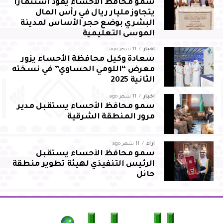
سمو محافظ الأحساء يقود استثمارًا
يتجاوز مليار ريال في رأس المال
البشري بوضع حجر الأساس لمدينة
الموسى التعليمية
أخبار
11 شهر ago
سعادة وكيل محافظة الأحساء يزور
معرض “اللومي الحساوي” في نسخته
الثانية 2025
أخبار
11 شهر ago
سمو محافظ الأحساء يستقبل مدير
مرور المنطقة الشرقية
آراء
11 شهر ago
سمو محافظ الأحساء يستقبل
الرئيس التنفيذي لهيئة تطوير منطقة
حائل