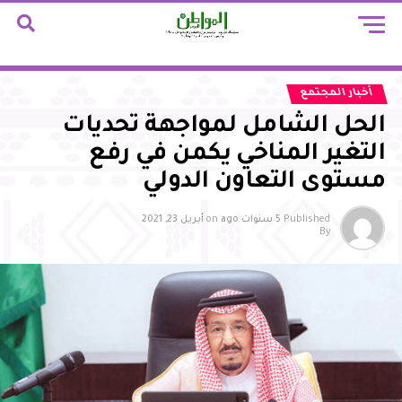
أخبار المجتمع
الحل الشامل لمواجهة تحديات
التغير المناخي يكمن في رفع
مستوى التعاون الدولي
Published
5 سنوات ago
on
أبريل 23, 2021
By