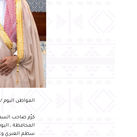
المواطن اليوم /
كرّم صاحب السمو
المحافظة ، اليو
سطم العنزي وعدد