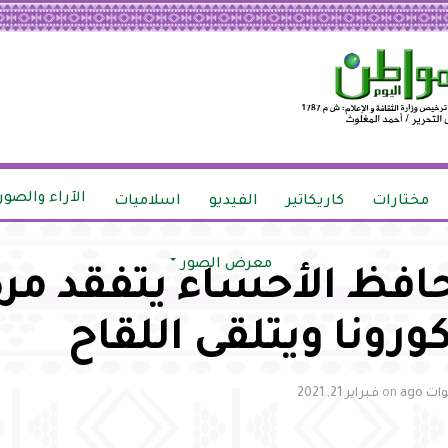
الآراء والصور
مختارات
كاريكاتير
الفيديو
اسلاميات
معرض الصور
فظ الأحساء يتفقد مرك
ورونا ويتلقى اللقاح
on
فبراير 21, 2021