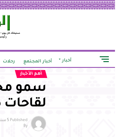
أخبار
أخبار المجتمع
رحلات
أهم الأخبار
سمو محا
لقاحات ك
Published
5 سنوات ago
By