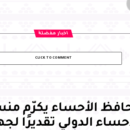
اخبار مفضلة
CLICK TO COMMENT
فظ الأحساء يكرّم من
حساء الدولي تقديرًا لج