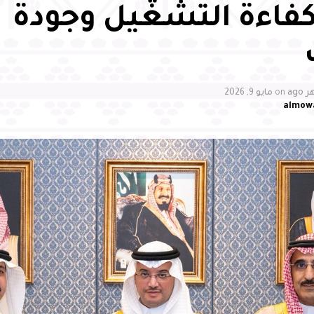
كفاءة التشغيل وجودة
on
مايو 9, 2026
almow