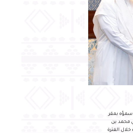
سموّه بمقر
ي محمد بن
خلال الفترة