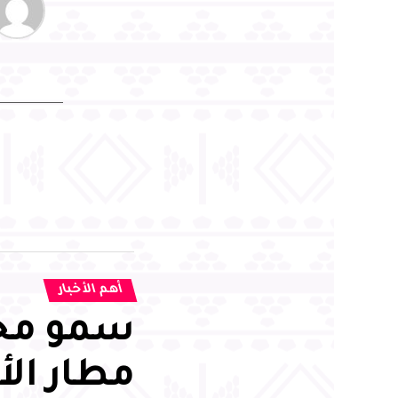
أهم الأخبار
سمو محا
مطار الأ