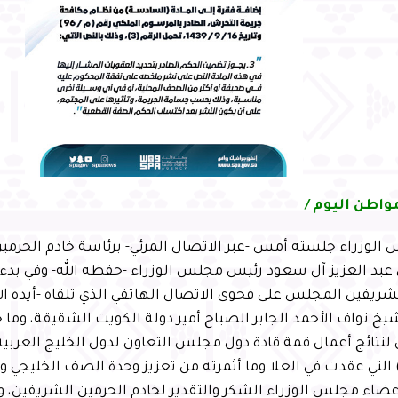
واطن اليوم /
الوزراء جلسته أمس -عبر الاتصال المرئي- برئاسة خادم الحرمي
عبد العزيز آل سعود رئيس مجلس الوزراء -حفظه الله- وفي بدء
شريفين المجلس على فحوى الاتصال الهاتفي الذي تلقاه -أيده ال
خ نواف الأحمد الجابر الصباح أمير دولة الكويت الشقيقة، وما 
تائج أعمال قمة قادة دول مجلس التعاون لدول الخليج العربية 
 التي عقدت في العلا وما أثمرته من تعزيز وحدة الصف الخليجي و
عضاء مجلس الوزراء الشكر والتقدير لخادم الحرمين الشريفين،