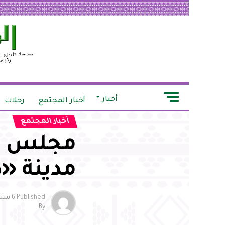
أخبار
أخبار المجتمع
رحلات
أخبار المجتمع
مجلس ال
مدينة «ذ
Published
6 سنوات ago
By