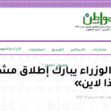
الآراء والصور
مختارات
كاريكاتير
الفيديو
اسلاميات
معرض الصور
وزراء يبارك إطلاق مش
ا لاين»
on
يناير 13, 2021