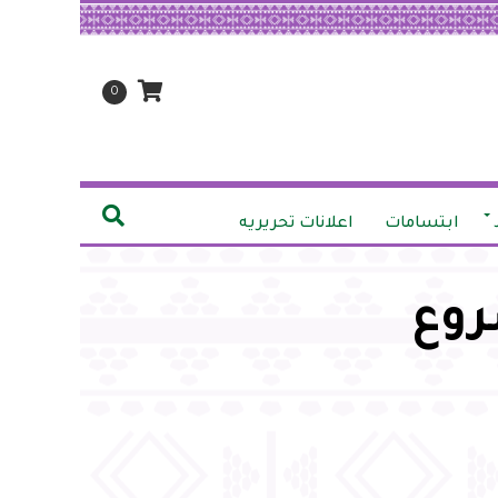
0
ابتسامات
اعلانات تحريريه
روع