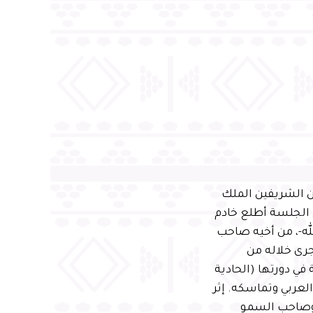
ن الشريفين الملك
 الجلسة أطلع خادم
له-، من أخيه صاحب
جرى خلاله من
في دورتها (الحادية
العربي وتماسكه. إثر
 وصاحب السمو