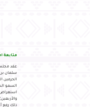
متابعة ام
عقد مجلس 
سلمان بن 
الحرمين ال
السمو الشي
استعراض لن
والأربعين)
ذلك رفع أ