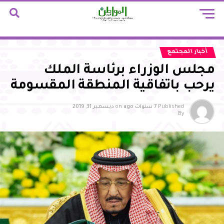
أخبار المجتمع
مجلس الوزراء برئاسة الملك
يرحب باتفاقية المنطقة المقسومة
Published
7 سنوات ago
on
ديسمبر 31, 2019
By