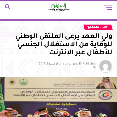
أخبار المجتمع
ولي العهد يرعى الملتقى الوطني
للوقاية من الاستغلال الجنسي
للأطفال عبر الإنترنت
Published
10 سنوات ago
on
نوفمبر 9, 2016
By