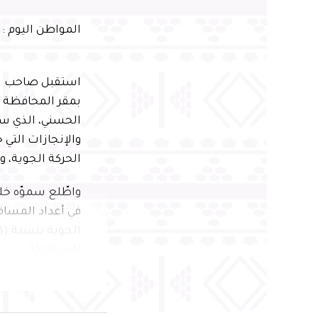
المواطن اليوم :
استقبل صاحب ال
بمقر المحافظة ا
والإنجازات التي
الحركة الجوية، 
للمحافظة
وحقق المطار عدد
التشغيلي، من أبر