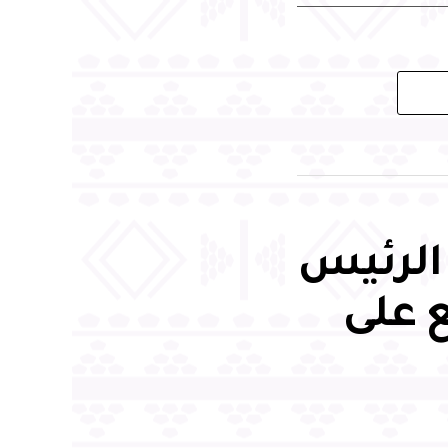
الرئيس
ع على