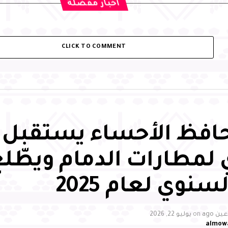
اخبار مفضلة
CLICK TO COMMENT
فظ الأحساء يستقبل 
 لمطارات الدمام ويطّل
سنوي لعام 2025
ن ago
on
يوليو 22, 2026
almow