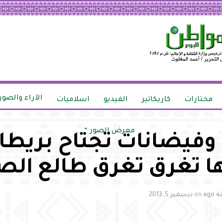
الآراء والصور
مختارات
كاريكاتير
الفيديو
اسلاميات
معرض الصور
فيضانات تجتاح بريطان
ها تغرق تغرق طالع الص
on
ديسمبر 5, 2013