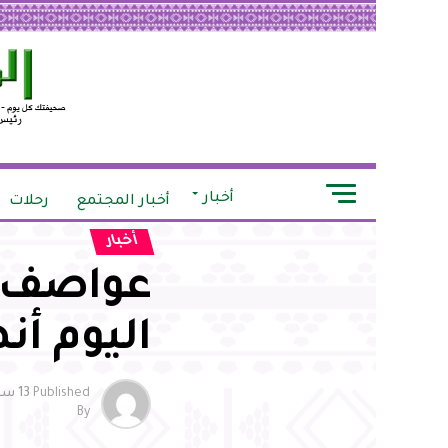
أخبار
أخبار المجتمع
رحلات
أخبار
عواصف و
اليوم أن
Published
13 سنة ago
By