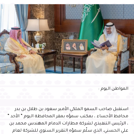
almowatenalyoum
المواطن اليوم :
استقبل صاحب السمو الملكي الأمير سعود بن طلال بن بدر
محافظ الأحساء ، بمكتب سموّه بمقر المحافظة اليوم ” الأحد ”
، الرئيس التنفيذي لشركة مطارات الدمام المهندس محمد بن
علي الحسني، الذي سلّم سموّه التقرير السنوي للشركة لعام