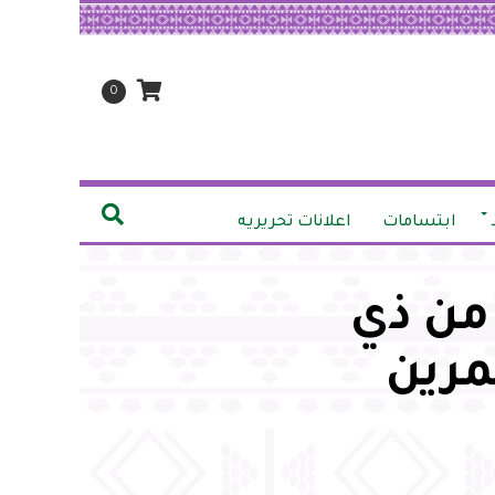
0
ابتسامات
اعلانات تحريريه
م / وزارة الحج والعمرة تحدد 1 من ذي
مرين