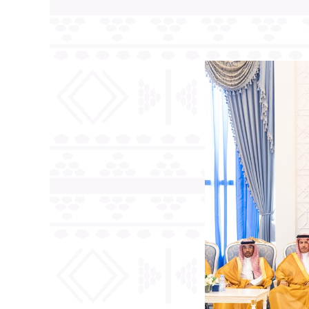
رؤية السعودية
مستمر بتطوير
فاءة التشغيل،
مارسات