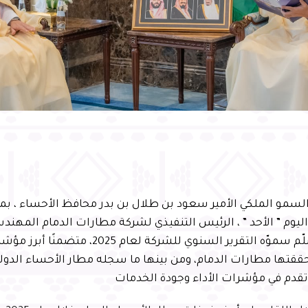
سمو الملكي الأمير سعود بن طلال بن بدر محافظ الأحساء ، ب
ليوم ” الأحد ” ، الرئيس التنفيذي لشركة مطارات الدمام المهن
الحسني، الذي سلّم سموّه التقرير السنوي للشركة لعام 2025
 حققتها مطارات الدمام، ومن بينها ما سجله مطار الأحساء الدول
وتقدم في مؤشرات الأداء وجودة الخدمات