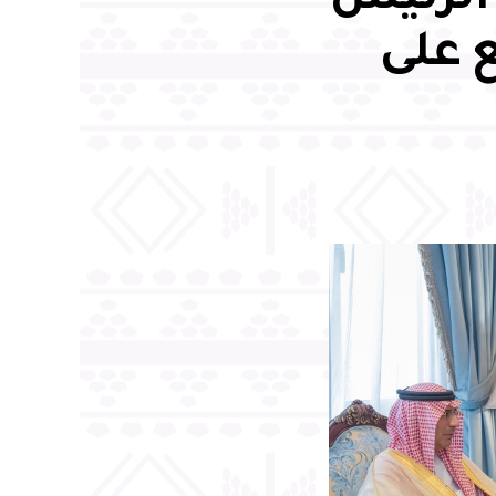
الرئيس
ع على