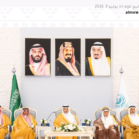
لمسافرين، مؤكدًا أهمية مواصلة العمل بما يواكب مستهدفات 
on
يوليو 9, 2026
almow
الحسني عن شكره لسمو محافظ الأحساء على دعمه واهتمامه ال
جوي بالمحافظة، مؤكدًا مواصلة الشركة تطوير خدماتها ورفع ك
رتقاء بتجربة المسافرين، وتقديم خدمات نوعية وفق أفضل الم