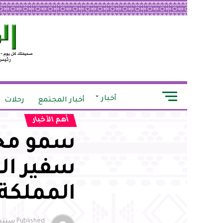
أخبار
أخبار المجتمع
رحلات
أهم الأخبار
سمو محا
سفير الو
المملكة
Published
سنتين o