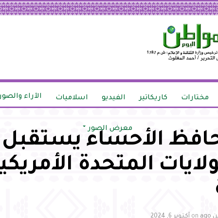
الآراء والصور
مختارات
كاريكاتير
الفيديو
اسلاميات
معرض الصور
فظ الأحساء يستقبل ن
لايات المتحدة الأمريكي
ag
on
أكتوبر 6, 2024