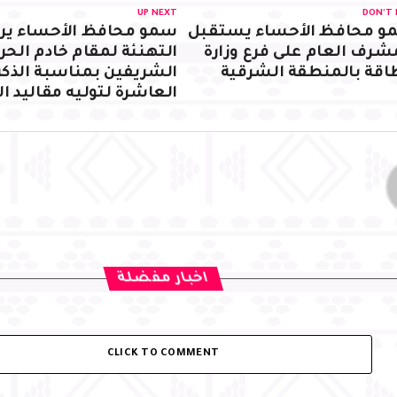
UP NEXT
DON'T 
و محافظ الأحساء يستقبل
سمو محافظ الأحساء ير
شرف العام على فرع وزارة
التهنئة لمقام خادم الحر
اقة بالمنطقة الشرقية
الشريفين بمناسبة الذك
العاشرة لتوليه مقاليد ا
اخبار مفضلة
CLICK TO COMMENT