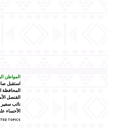
المواطن الي
استقبل صاح
المحافظة ال
القنصل الأ
نائب سفير ا
الأحساء على
TED TOPICS: