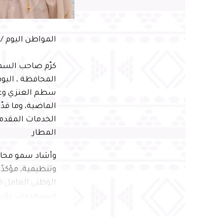
المواطن اليوم /
كرّم صاحب السمو
المحافظة ، اليو
سطم العنزي وعدد
الماضية، وما قد
الخدمات المقدمة
المطار
وأشاد سمو محاف
وتنظيمية، مؤكدًا
الوطني العامل ف
مستهدفات رؤية ال
وأكد سموّه أن هذ