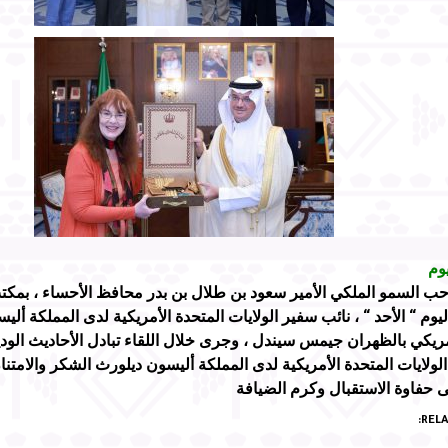
وم
ب السمو الملكي الأمير سعود بن طلال بن بدر محافظ الأحساء ، بمكت
يوم “ الأحد “ ، نائب سفير الولايات المتحدة الأمريكية لدى المملكة ألي
مريكي بالظهران جيمس سيندل ، وجرى خلال اللقاء تبادل الأحاديث الو
لولايات المتحدة الأمريكية لدى المملكة أليسون ديلورث الشكر والامت
 حفاوة الاستقبال وكرم الضيافة
RELA