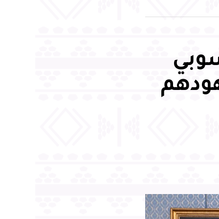
سوبي
هودهم