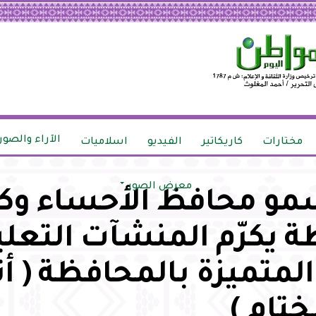
الآراء والصور
مختارات
كاريكاتير
الفيديو
اسلاميات
معرض الصور
سمو محافظ الأحساء وك
 يكرّم المنشآت التعلي
لمتميزة بالمحافظة ( أن
تام )