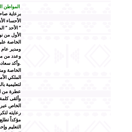
المواطن اليوم
برعاية صاح
الأحساء الأ
الأول من ن
الخاصة على
ومدير عام ا
وعدد من مدي
.وأكد سعاد
الخاصة ومنس
الملكي الأم
عطرة من ال
وألقى كلمة 
الخاص عبر 
رعايته لتكر
مؤكداً تطلع 
التعليم وإ