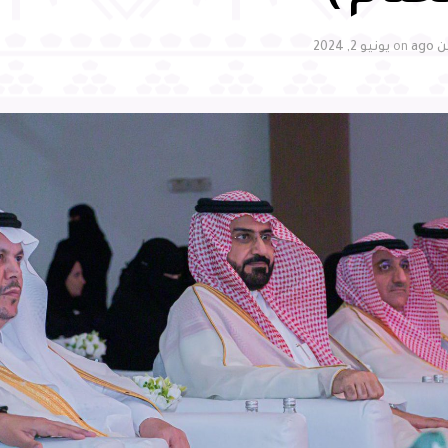
ag
on
يونيو 2, 2024