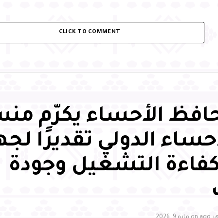
CLICK TO COMMENT
فظ الأحساء يكرّم من
حساء الدولي تقديرًا لج
كفاءة التشغيل وجودة
on
مايو 9, 2026