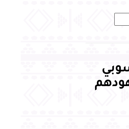
سوبي
هودهم