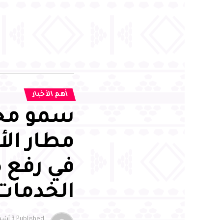
أهم الأخبار
سمو محا
مطار الأ
في رفع 
الخدمات
Published
3 أشهر ago