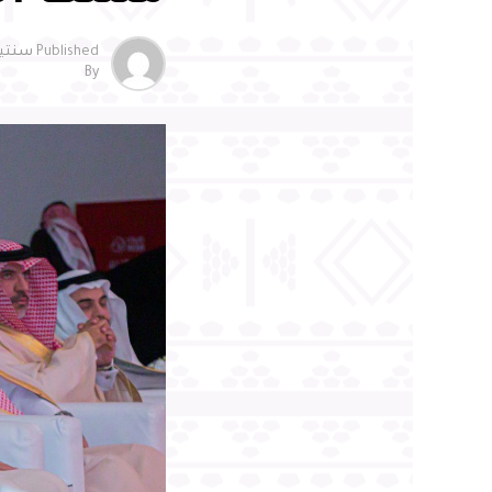
Published
سنتين o
By