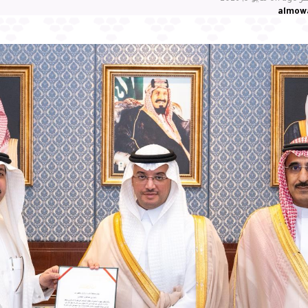
almow