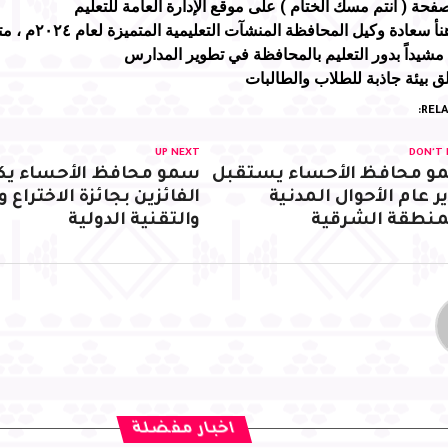
حة ( أنتم مسك الختام ) على موقع الإدارة العامة للتعليم
بالأحساء وهنأ سعادة
 مشيداً بدور التعليم بالمحافظة في تطوير المدارس
 بيئة جاذبة للطلاب والطالبات
RELA
UP NEXT
DON'T 
و محافظ الأحساء يستقبل
سمو محافظ الأحساء يكر
ر عام الأحوال المدنية
الفائزين بجائزة الاختراع وا
منطقة الشرقية
والتقنية الدولية
اخبار مفضلة