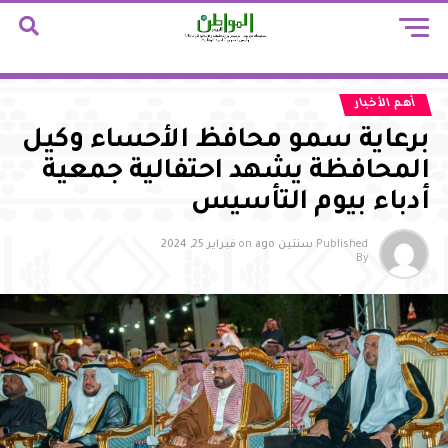
أهم الأخبار
برعاية سمو محافظ الأحساء وكيل
المحافظة يشهد احتفالية جمعية
أدباء بيوم التأسيس
Published
سنتين ago
on
فبراير 25, 2024
By