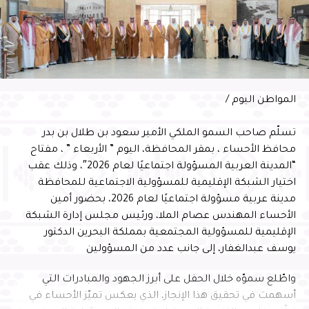
المواطن اليوم /
تسلّم صاحب السمو الملكي الأمير سعود بن طلال بن بدر
محافظ الأحساء ، بمقر المحافظة، اليوم ” الأربعاء ” ، مفتاح
“المدينة العربية المسؤولة اجتماعيًا لعام 2026″، وذلك عقب
اختيار الشبكة الإقليمية للمسؤولية الاجتماعية للمحافظة
مدينة عربية مسؤولة اجتماعيًا لعام 2026، بحضور أمين
الأحساء المهندس عصام الملا، ورئيس مجلس إدارة الشبكة
الإقليمية للمسؤولية المجتمعية بمملكة البحرين الدكتور
يوسف عبدالغفار، إلى جانب عدد من المسؤولين
واطّلع سموّه خلال الحفل على أبرز الجهود والمبادرات التي
أسهمت في تحقيق هذا الإنجاز، الذي يعكس تميّز الأحساء في