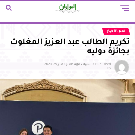
أهم الأخبار
تكريم الطالب عبد العزيز المغلوث
بجائزة دوليه
Published
3 سنوات ago
on
نوفمبر 29, 2023
By