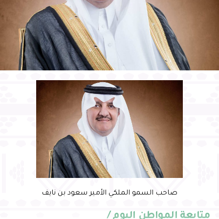
صاحب السمو الملكي الأمير سعود بن نايف
متابعة المواطن اليوم /