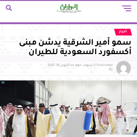
أخبار
سمو أمير الشرقية يدشن مبنى
أكسفورد السعودية للطيران
Published
5 سنوات ago
on
أكتوبر 18, 2021
By