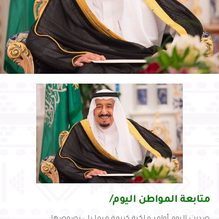
متابعة المواطن اليوم/
صدرت اليوم أوامر ملكية كريمة فيما يلي نصوصها: