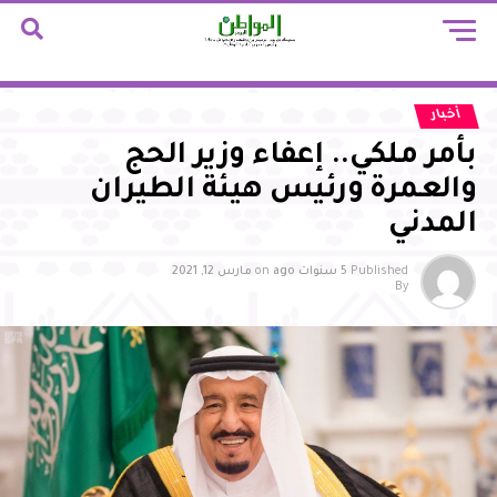
أخبار
بأمر ملكي.. إعفاء وزير الحج
والعمرة ورئيس هيئة الطيران
المدني
Published
5 سنوات ago
on
مارس 12, 2021
By