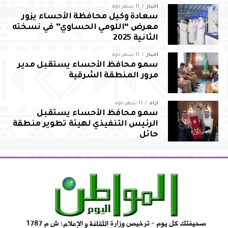
أخبار
11 شهر ago
سعادة وكيل محافظة الأحساء يزور
معرض “اللومي الحساوي” في نسخته
الثانية 2025
أخبار
11 شهر ago
سمو محافظ الأحساء يستقبل مدير
مرور المنطقة الشرقية
آراء
11 شهر ago
سمو محافظ الأحساء يستقبل
الرئيس التنفيذي لهيئة تطوير منطقة
حائل