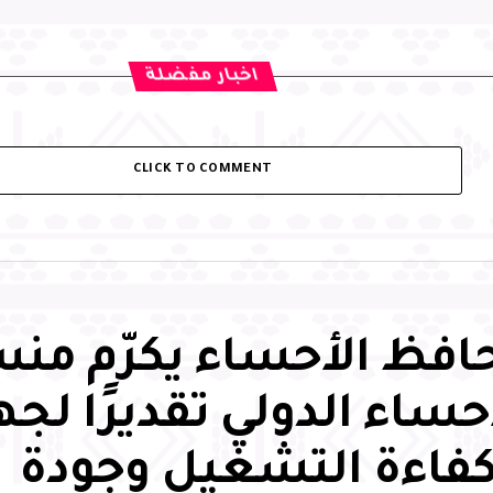
اخبار مفضلة
CLICK TO COMMENT
فظ الأحساء يكرّم من
حساء الدولي تقديرًا لج
كفاءة التشغيل وجودة