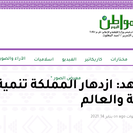
الآراء والصور
مختارات
كاريكاتير
الفيديو
اسلاميات
معرض الصور
د: ازدهار المملكة تنمية
 والعالم
on
يناير 14, 2021