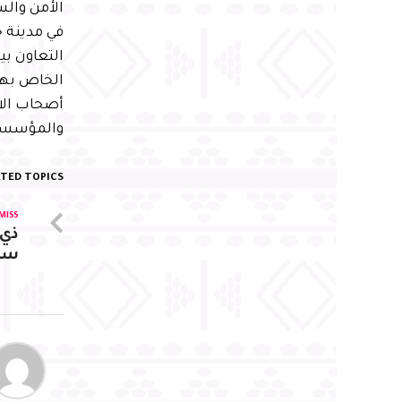
في مدينة 
التعاون بي
الخاص بهد
أصحاب الا
والمؤسسات
TED TOPICS:
MISS
ذي 
سل