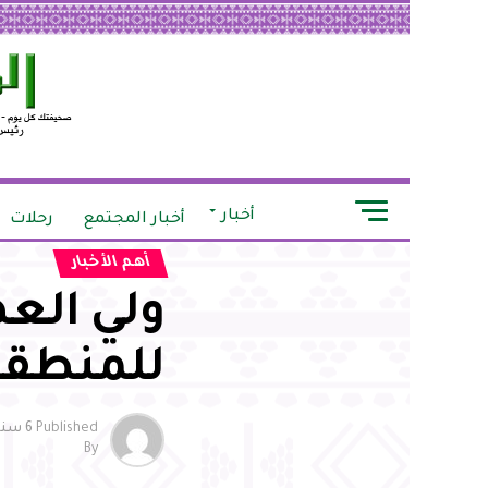
أخبار
أخبار المجتمع
رحلات
أهم الأخبار
ولي العه
للمنطقة
Published
6 سنوات ago
By