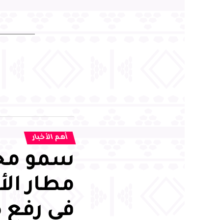
أهم الأخبار
سمو محا
مطار الأ
في رفع 