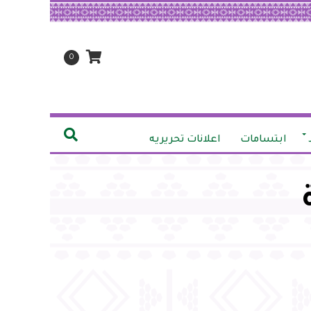
0
ابتسامات
اعلانات تحريريه