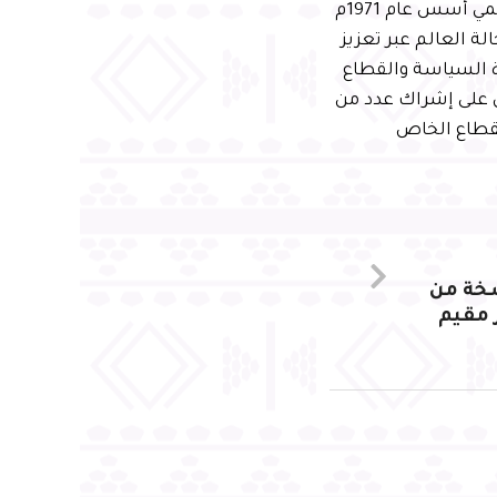
الأمن والسلام وتعزيز التعاون الاقتصادي. يُذكر أن المنتدى الاقتصادي العالمي أسس عام 1971م
 العالم عبر تعزيز
ة السياسة والقطاع
 على إشراك عدد من
لقطاع الخاص
سخة من
ر مقيم