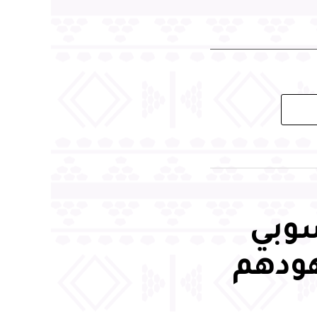
سوبي
هودهم