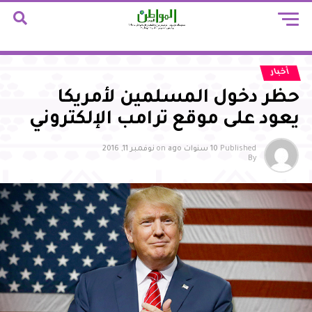
أخبار
حظر دخول المسلمين لأمريكا
يعود على موقع ترامب الإلكتروني
Published
10 سنوات ago
on
نوفمبر 11, 2016
By