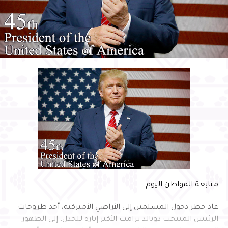
متابعة المواطن اليوم
عاد حظر دخول المسلمين إلى الأراضي الأميركية، أحد طروحات
الرئيس المنتخب دونالد ترامب الأكثر إثارة للجدل، إلى الظهور