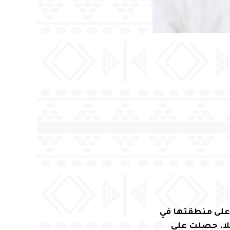
 على منطقتها في
هلا. حصلت على