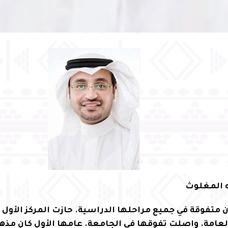
له المغلوث
 متفوقة في جميع مراحلها الدراسية. حازت المركز الأول
العامة. واصلت تفوقها في الجامعة. عامها الأول كان مذ