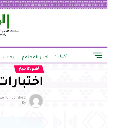
أخبار
أخبار المجتمع
رحلات
أهم الأخبار
اختبارات
Published
10 سنوات ago
By