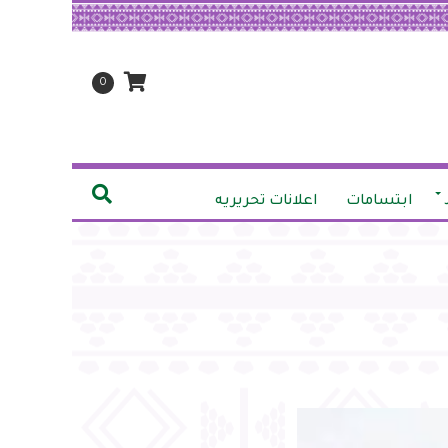
0
ابتسامات
اعلانات تحريريه