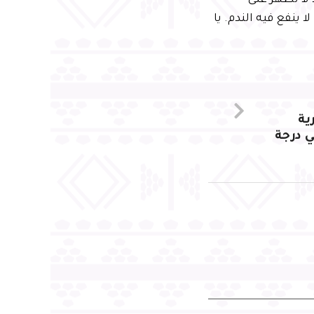
 لا تظهر على
ينفع فيه الندم. يا
ية
ي درجة