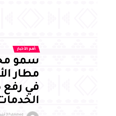
أهم الأخبار
سمو محا
مطار الأ
في رفع 
الخدمات
Published
3 أشهر ago