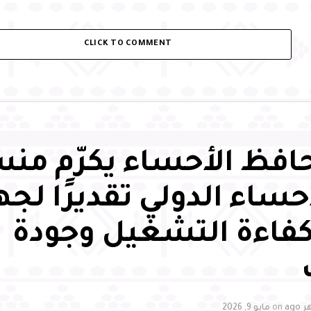
CLICK TO COMMENT
فظ الأحساء يكرّم من
حساء الدولي تقديرًا لج
كفاءة التشغيل وجودة
on
مايو 9, 2026