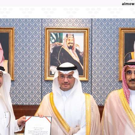
almow