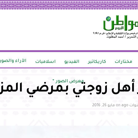
الآراء والصور
مختارات
كاريكاتير
الفيديو
اسلاميات
معرض الصور
 أهل زوجتي بمرضي المز
on
مايو 26, 2016