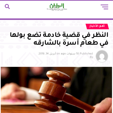
أهم الأخبار
النظر في قضية خادمة تضع بولها
في طعام أسرة بالشارقه
Published
10 سنوات ago
on
أبريل 14, 2016
By