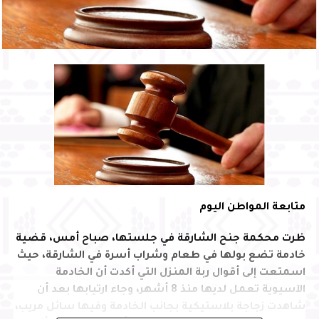
متابعة المواطن اليوم
ظرت محكمة جنح الشارقة في جلستها، صباح أمس، قضية
خادمة تضع بولها في طعام وشراب أسرة في الشارقة، حيث
اسمتعت إلى أقوال ربة المنزل التي أكدت أن الخادمة
الآسيوية تعمل لديها منذ 8 أشهر، وجاء ارتيابها بعد أن
شاهدت زجاجة بلاستيكية بجانب الخادمة وفيها سائل مريب،