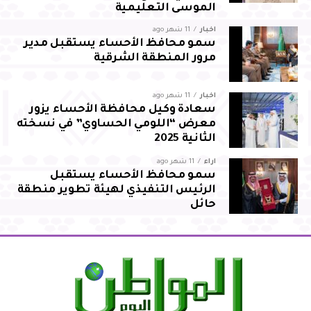
الموسى التعليمية
أخبار
11 شهر ago
سمو محافظ الأحساء يستقبل مدير
مرور المنطقة الشرقية
أخبار
11 شهر ago
سعادة وكيل محافظة الأحساء يزور
معرض “اللومي الحساوي” في نسخته
الثانية 2025
آراء
11 شهر ago
سمو محافظ الأحساء يستقبل
الرئيس التنفيذي لهيئة تطوير منطقة
حائل